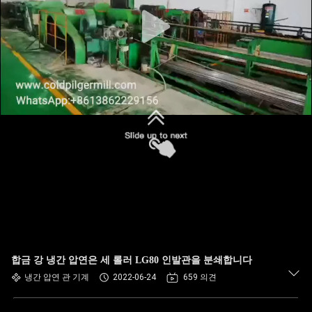
합금 강 냉간 압연은 세 롤러 LG80 인발관을 분쇄합니다
냉간 압연 관 기계
2022-06-24
659 의견