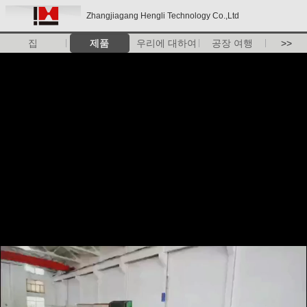
Zhangjiagang Hengli Technology Co.,Ltd
집
제품
우리에 대하여
공장 여행
>>