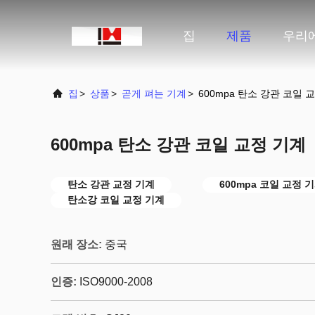
집
제품
우리
집
>
상품
>
곧게 펴는 기계
>
600mpa 탄소 강관 코일 
600mpa 탄소 강관 코일 교정 기계
탄소 강관 교정 기계
600mpa 코일 교정 
탄소강 코일 교정 기계
원래 장소:
중국
인증:
ISO9000-2008