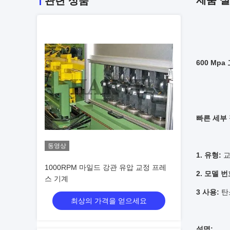
제품 
관련 상품
600 Mp
빠른 세부 
동영상
1. 유형:
교
1000RPM 마일드 강관 유압 교정 프레
2. 모델 
스 기계
3 사용:
탄
최상의 가격을 얻으세요
설명: