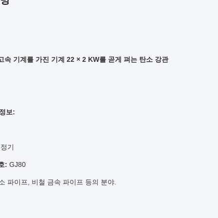
설명
a 고속 기계를 가진 기계 22 × 2 KW를 곧게 펴는 탄소 강관
정보:
정기
번호:
GJ80
소 파이프, 비철 금속 파이프 등의 분야.