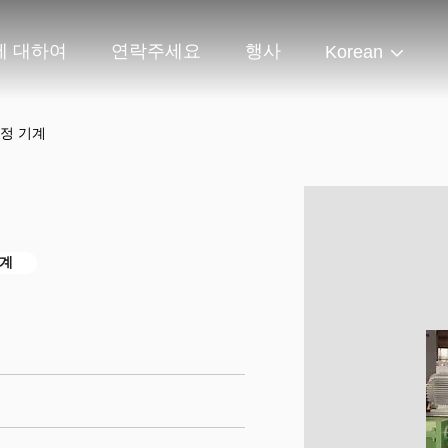
에 대하여
연락주세요
행사
Korean
교정 기계
기계