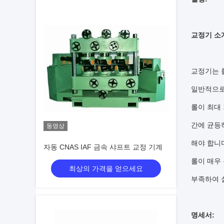
교정기 소
교정기는 
일반적으로
롤이 최대
간에 균등하
동영상
해야 합니
자동 CNAS IAF 금속 샤프트 교정 기계
롤이 매우
최상의 가격을 얻으세요
부족하여 
명세서: