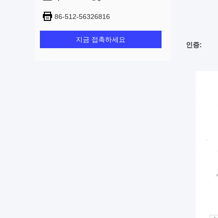
86-512-56326816
지금 접촉하세요
인증: