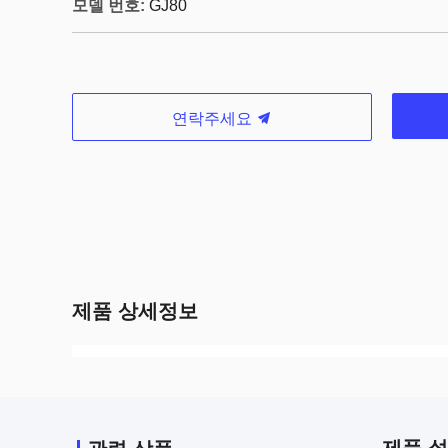
모델 번호:
GJ80
연락주세요
제품 상세정보